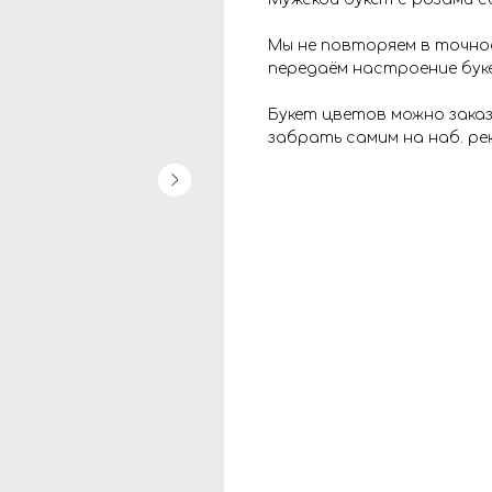
Мы не повторяем в точно
передаём настроение бук
Букет цветов можно зака
забрать самим на наб. рек