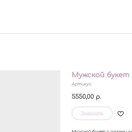
Мужской букет 
Артикул:
5550,00
р.
Заказать
Мужской букет с розами с