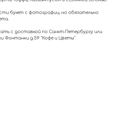
сти букет с фотографии, но обязательно
ета.
зать с доставкой по Санкт-Петербургу или
и Фонтанки д.59 "Кофе и Цветы".