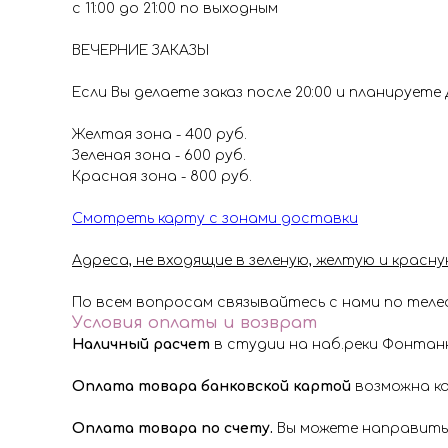
с 11:00 до 21:00 по выходным
ВЕЧЕРНИЕ ЗАКАЗЫ
Если Вы делаете заказ после 20:00 и планируете
Желтая зона - 400 руб.
Зеленая зона - 600 руб.
Красная зона - 800 руб.
Смотреть карту с зонами доставки
Адреса, не входящие в зеленую, желтую и крас
По всем вопросам связывайтесь с нами по тел
Условия оплаты и возврат
Наличный расчет
в студии на наб.реки Фонтанк
Оплата товара банковской картой
возможна ка
Оплата товара по счету.
Вы можете направить