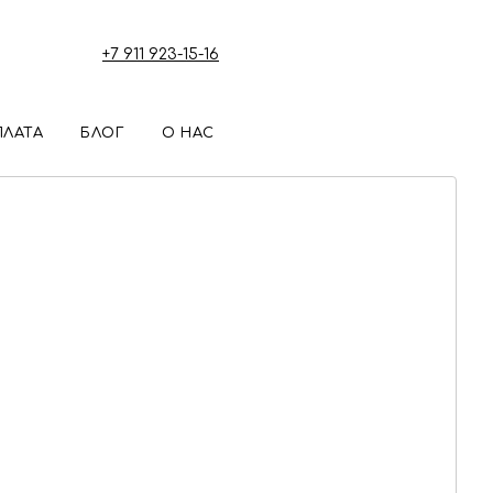
+7 911 923-15-16
ПЛАТА
БЛОГ
О НАС