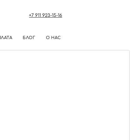
+7 911 923-15-16
ПЛАТА
БЛОГ
О НАС