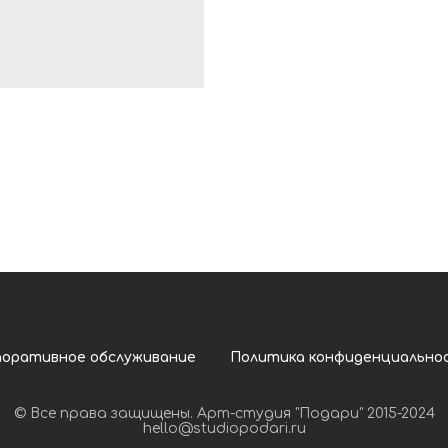
поративное обслуживание
Политика конфиденциально
© Все права защищены. Арт-студия "Подари" 2015-2024
hello@studiopodari.ru