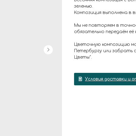
зеленью.
Композиция выполнена в в
Мы не повторяем в точно
обязательно передаём её
Цветочную композицию мо
Петербургу или забрать с
Цветы".
Условия доставки и о