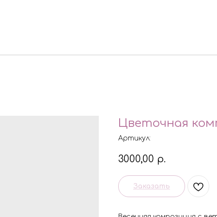
Цветочная ком
Артикул:
3000,00
р.
Заказать
Весенняя композиция с ве