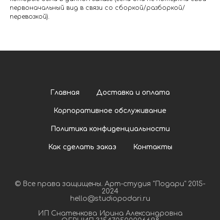
первоначальный вид в связи со сборкой/разборкой/
перевозкой).
Главная
Доставка и оплата
Корпоративное обслуживание
Политика конфиденциальности
Как сделать заказ
Контакты
© Все права защищены. Арт-студия "Подари" 2015-
2024
hello@studiopodari.ru
ИП Снатенкова Ирина Александровна