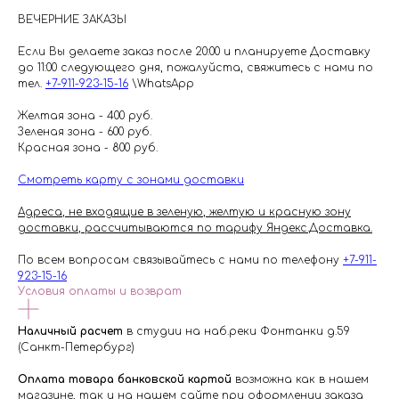
ВЕЧЕРНИЕ ЗАКАЗЫ
Если Вы делаете заказ после 20:00 и планируете Доставку
до 11:00 следующего дня, пожалуйста, свяжитесь с нами по
тел.
+7-911-923-15-16
\WhatsApp
Желтая зона - 400 руб.
Зеленая зона - 600 руб.
Красная зона - 800 руб.
Смотреть карту с зонами доставки
Адреса, не входящие в зеленую, желтую и красную зону
доставки, рассчитываются по тарифу Яндекс.Доставка.
По всем вопросам связывайтесь с нами по телефону
+7-911-
923-15-16
Условия оплаты и возврат
Наличный расчет
в студии на наб.реки Фонтанки д.59
(Санкт-Петербург)
Оплата товара банковской картой
возможна как в нашем
магазине, так и на нашем сайте при оформлении заказа