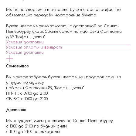
Мы не повторяем в точности букет с фотографии, но
обязательно передаём настроение букета.
Букет цветов можно заказать с доставкой по Санкт-
Петербургу или забрать самим на наб. реки Фонтанки
д.59 "Кофе и Цветы".
Условия доставки
Условия оплаты и возврат
Условия доставки
Самовывоз
Вы можете забрать букет цветов или подарок сами из
студии по адресу
наб.реки Фонтанки 59, "Кофе и Цветы"
ПН-ПТ: с 09:00 до 21:00
СБ-ВС: с 10:00 до 21:00
Доставка
Мы осуществляем доставку по Санкт-Петербургу
с 10:00 до 21:00 по будним дням
с 11:00 до 21:00 по выходным