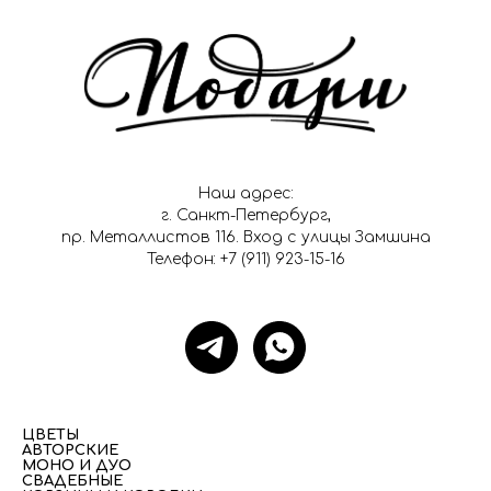
Наш адрес:
г. Санкт-Петербург,
пр. Металлистов 116. Вход с улицы Замшина
Телефон: +7 (911) 923-15-16
ЦВЕТЫ
АВТОРСКИЕ
МОНО И ДУО
СВАДЕБНЫЕ