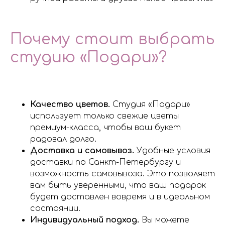
Почему стоит выбрать
студию «Подари»?
Качество цветов.
Студия «Подари»
использует только свежие цветы
премиум-класса, чтобы ваш букет
радовал долго.
Доставка и самовывоз.
Удобные условия
доставки по Санкт-Петербургу и
возможность самовывоза. Это позволяет
вам быть уверенными, что ваш подарок
будет доставлен вовремя и в идеальном
состоянии.
Индивидуальный подход.
Вы можете