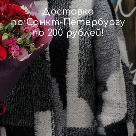
Доставка
по Санкт-Петербургу
по 200 рублей!