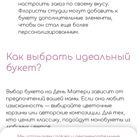
настроить заказ по своему вкусу.
Флористы студии могут добавить к
букету дополнительные элементы,
чтобы он стал еще более
персонализированным.
Как выбрать идеальный
букет?
Выбор букета на День Матери зависит от
предпочтений вашей мамы. Если она любит
изысканность — выбирайте цветочные
корзины или авторские композиции. Для тех,
кто ценит классику, подойдут монобукеты из
любимых цветов.
Мы используем cookies и рекомендательные